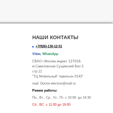
НАШИ КОНТАКТЫ
+7(926)-130-12-51
Viber,
WhatsApp
127018
СВАО г.Москва индекс
,
м.Савеловская Сущёвский Вал 5
стр.12
"ТЦ Мобильный" павильон Л143"
mail: Doctor-electron@mail.ru
Режим работы:
Пн., Вт., Ср., Чт., Пт. с 10:00- до 19:30
Сб., ВС. с 11:00 до 19:00