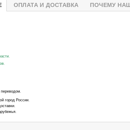
Е
ОПЛАТА И ДОСТАВКА
ПОЧЕМУ НАШ
части.
ов.
 переводом
.
ой город России.
оставки.
арубежья.