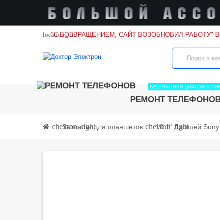
location_on
"С ВОЗВРАЩЕНИЕМ, САЙТ ВОЗОБНОВИЛ РАБОТУ" 
БЕСПЛАТНАЯ ДИАГОНОСТИ
РЕМОНТ ТЕЛЕФОНО
chevron_right
chevron_right
Запчасти для планшетов
10.1" Дисплей Sony