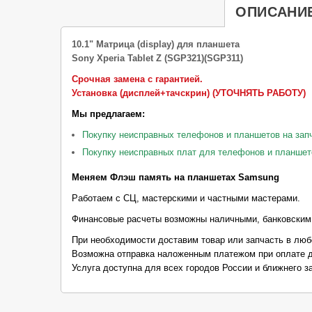
ОПИСАНИ
10.1" Матрица (display) для планшета
Sony Xperia Tablet Z (SGP321)(SGP311)
Срочная замена с гарантией.
Установка (дисплей+тачскрин) (УТОЧНЯТЬ РАБОТУ)
Мы предлагаем:
Покупку неисправных телефонов и планшетов на зап
Покупку неисправных плат для телефонов и планшет
Меняем Флэш память на планшетах Samsung
Работаем с СЦ, мастерскими и частными мастерами.
Финансовые расчеты возможны наличными, банковским
При необходимости доставим товар или запчасть в люб
Возможна отправка наложенным платежом при оплате д
Услуга доступна для всех городов России и ближнего з