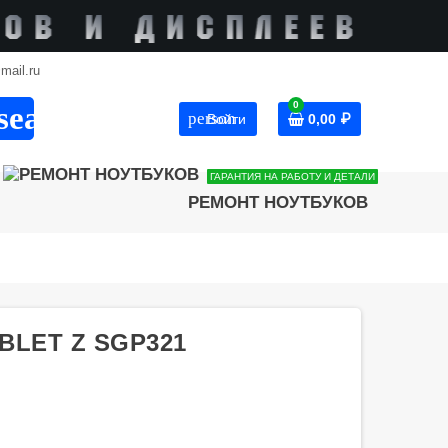
mail.ru
0
search
person
Войти
0,00 ₽
ГАРАНТИЯ НА РАБОТУ И ДЕТАЛИ
РЕМОНТ НОУТБУКОВ
BLET Z SGP321