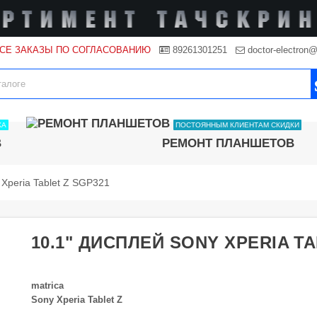
ВСЕ ЗАКАЗЫ ПО СОГЛАСОВАНИЮ
89261301251
doctor-electron@
КА
ПОСТОЯННЫМ КЛИЕНТАМ СКИДКИ
В
РЕМОНТ ПЛАНШЕТОВ
 Xperia Tablet Z SGP321
10.1" ДИСПЛЕЙ SONY XPERIA TA
matrica
Sony Xperia Tablet Z