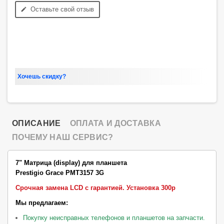
Оставьте свой отзыв
edit
Хочешь скидку?
ОПИСАНИЕ
ОПЛАТА И ДОСТАВКА
ПОЧЕМУ НАШ СЕРВИС?
7" Матрица
(display)
для планшета
Prestigio Grace PMT3157 3G
Срочная замена LCD с гарантией.
Установка 300р
Мы предлагаем:
Покупку неисправных телефонов и планшетов на запчасти.