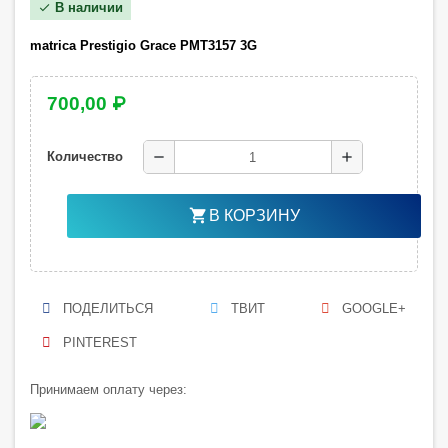
В наличии
check
matrica
Prestigio Grace PMT3157 3G
700,00 ₽
remove
add
Количество
shopping_cart
В КОРЗИНУ
ПОДЕЛИТЬСЯ
ТВИТ
GOOGLE+
PINTEREST
Принимаем оплату через: