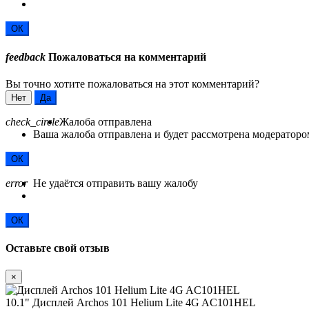
ОК
feedback
Пожаловаться на комментарий
Вы точно хотите пожаловаться на этот комментарий?
Нет
Да
check_circle
Жалоба отправлена
Ваша жалоба отправлена и будет рассмотрена модераторо
ОК
error
Не удаётся отправить вашу жалобу
ОК
Оставьте свой отзыв
×
10.1" Дисплей Archos 101 Helium Lite 4G AC101HEL