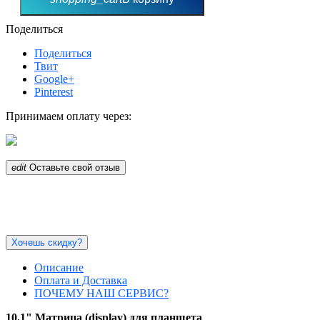
Поделиться
Поделиться
Твит
Google+
Pinterest
Принимаем оплату через:
edit
Оставьте свой отзыв
Хочешь скидку?
Описание
Оплата и Доставка
ПОЧЕМУ НАШ СЕРВИС?
10.1" Матрица (display) для планшета