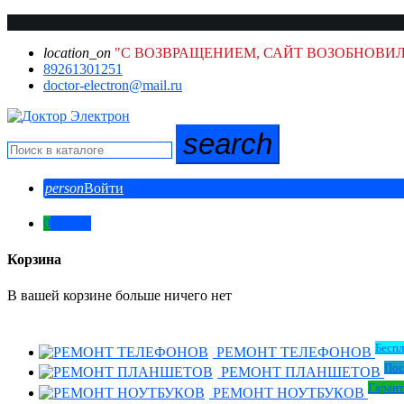
location_on
"С ВОЗВРАЩЕНИЕМ, САЙТ ВОЗОБНОВИЛ
89261301251
doctor-electron@mail.ru
search
person
Войти
0
0,00 ₽
Корзина
В вашей корзине больше ничего нет
Беспл
РЕМОНТ ТЕЛЕФОНОВ
Пос
РЕМОНТ ПЛАНШЕТОВ
Гарант
РЕМОНТ НОУТБУКОВ