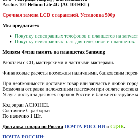
Archos 101 Helium Lite 4G (AC101HEL)
Срочная замена LCD с гарантией.
Установка 500р
Мы предлагаем:
Покупку неисправных телефонов и планшетов на запчаст
Покупку неисправных плат для телефонов и планшетов.
Меняем Флэш память на планшетах Samsung
Работаем с СЦ, мастерскими и частными мастерами.
Финансовые расчеты возможны наличными, банковским перев
При необходимости доставим товар или запчасть в любой горо
Возможна отправка наложенным платежом при оплате доставк
Услуга доступна для всех городов России и ближнего зарубежья
Код
экран AC101HEL
Состояние
С разборки
По наличию
1 Шт.
Доставка товара по России
ПОЧТА РОССИИ
и
СДЭК
.
ПОЧТА РОССИИ: