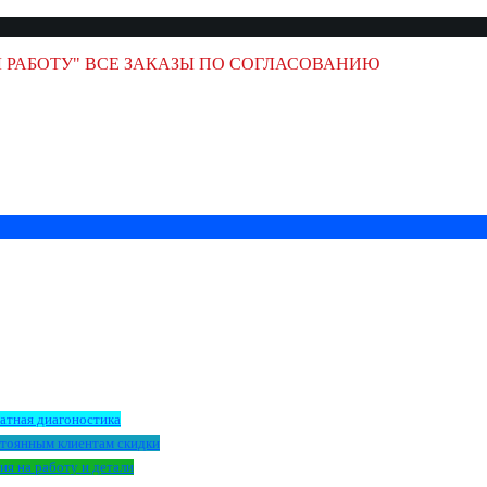
 РАБОТУ" ВСЕ ЗАКАЗЫ ПО СОГЛАСОВАНИЮ
атная диагоностика
тоянным клиентам скидки
ия на работу и детали