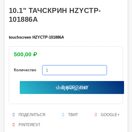
10.1" ТАЧСКРИН HZYCTP-
101886A
touchscreen
HZYCTP-101886A
500,00 ₽
Количество
shopping_cart
В КОРЗИНУ
ПОДЕЛИТЬСЯ
ТВИТ
GOOGLE+
PINTEREST