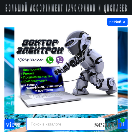
person
Войти
0
search
view_headline