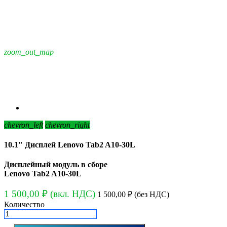
zoom_out_map
chevron_left
chevron_right
10.1" Дисплей Lenovo Tab2 A10-30L
Дисплейный модуль в сборе
Lenovo Tab2 A10-30L
1 500,00 ₽
(вкл. НДС)
1 500,00 ₽
(без НДС)
Количество