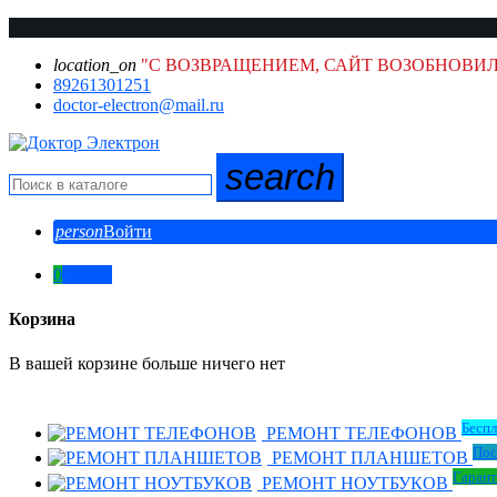
location_on
"С ВОЗВРАЩЕНИЕМ, САЙТ ВОЗОБНОВИЛ
89261301251
doctor-electron@mail.ru
search
person
Войти
0
0,00 ₽
Корзина
В вашей корзине больше ничего нет
Беспл
РЕМОНТ ТЕЛЕФОНОВ
Пос
РЕМОНТ ПЛАНШЕТОВ
Гарант
РЕМОНТ НОУТБУКОВ