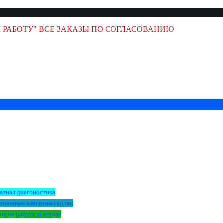
 РАБОТУ" ВСЕ ЗАКАЗЫ ПО СОГЛАСОВАНИЮ
атная диагоностика
тоянным клиентам скидки
ия на работу и детали