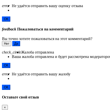
error
Не удаётся отправить вашу оценку отзыва
ОК
feedback
Пожаловаться на комментарий
Вы точно хотите пожаловаться на этот комментарий?
Нет
Да
check_circle
Жалоба отправлена
Ваша жалоба отправлена и будет рассмотрена модераторо
ОК
error
Не удаётся отправить вашу жалобу
ОК
Оставьте свой отзыв
×