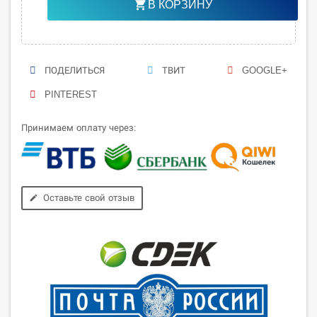
shopping_cart
В КОРЗИНУ
ПОДЕЛИТЬСЯ
ТВИТ
GOOGLE+
PINTEREST
Принимаем оплату через:
Оставьте свой отзыв
edit