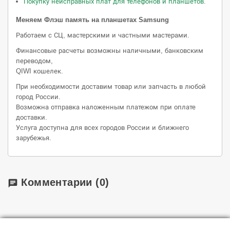
Покупку неисправных плат для телефонов и планшетов.
Меняем Флэш память на планшетах Samsung
Работаем с СЦ, мастерскими и частными мастерами.
Финансовые расчеты возможны наличными, банковским
переводом,
QIWI кошелек.
При необходимости доставим товар или запчасть в любой
город России.
Возможна отправка наложенным платежом при оплате
доставки.
Услуга доступна для всех городов России и ближнего
зарубежья.
Комментарии
(0)
chat