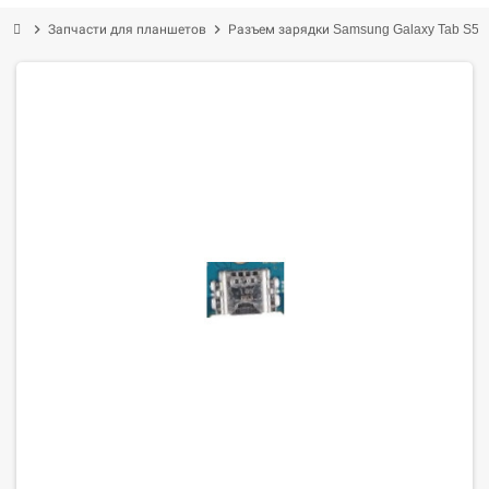
chevron_right
chevron_right
Запчасти для планшетов
Разъем зарядки Samsung Galaxy Tab S5e