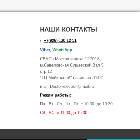
НАШИ КОНТАКТЫ
+7(926)-130-12-51
Viber,
WhatsApp
127018
СВАО г.Москва индекс
,
м.Савеловская Сущёвский Вал 5
стр.12
"ТЦ Мобильный" павильон Л143"
mail: Doctor-electron@mail.ru
Режим работы:
Пн., Вт., Ср., Чт., Пт. с 10:00- до 19:30
Сб., ВС. с 11:00 до 19:00