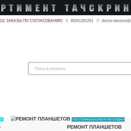
ВСЕ ЗАКАЗЫ ПО СОГЛАСОВАНИЮ
89261301251
doctor-electron@
КА
ПОСТОЯННЫМ КЛИЕНТАМ СКИДКИ
В
РЕМОНТ ПЛАНШЕТОВ