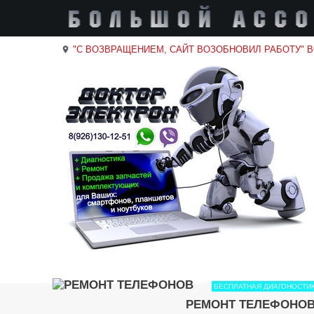
"С ВОЗВРАЩЕНИЕМ, САЙТ ВОЗОБНОВИЛ РАБОТУ" 
location_on
БЕСПЛАТНАЯ ДИАГОНОСТИ
РЕМОНТ ТЕЛЕФОНО