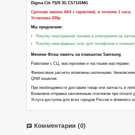
Digma Citi 7529 3G CS7141MG
Срочная замена АКб с гарантией, в течении 1 часа.
Установка 200р
Мы предлагаем:
Покупку неисправной техники и электроники на запча
Покупку неисправных плат для телефонов и планшет
Меняем Флэш память на планшетах Samsung
Работаем с СЦ, мастерскими и частными мастерами.
Финансовые расчеты возможны наличными, банковским
QIWI кошелек.
При необходимости доставим товар или запчасть в люб
Возможна отправка наложенным платежом при оплате д
Услуга доступна для всех городов России и ближнего з
Комментарии
(0)
chat