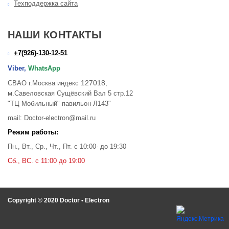
Техподдержка сайта
НАШИ КОНТАКТЫ
+7(926)-130-12-51
Viber,
WhatsApp
127018
СВАО г.Москва индекс
,
м.Савеловская Сущёвский Вал 5 стр.12
"ТЦ Мобильный" павильон Л143"
mail: Doctor-electron@mail.ru
Режим работы:
Пн., Вт., Ср., Чт., Пт. с 10:00- до 19:30
Сб., ВС. с 11:00 до 19:00
Copyright © 2020 Doctor • Electron