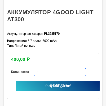
АККУМУЛЯТОР 4GOOD LIGHT
AT300
Аккумуляторная батарея
PL3285170
Напряжение:
3,7 вольт, 6000 mAh
Тип:
Литий ионная.
400,00 ₽
Количество
shopping_cart
В КОРЗИНУ