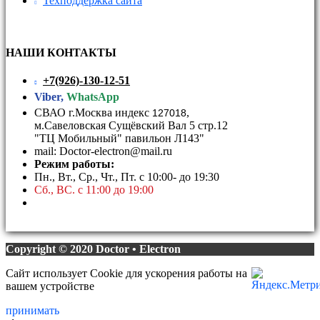
Техподдержка сайта
НАШИ КОНТАКТЫ
+7(926)-130-12-51
Viber,
WhatsApp
СВАО г.Москва индекс
,
127018
м.Савеловская Сущёвский Вал 5 стр.12
"ТЦ Мобильный" павильон Л143"
mail: Doctor-electron@mail.ru
Режим работы:
Пн., Вт., Ср., Чт., Пт. с 10:00- до 19:30
Сб., ВС. с 11:00 до 19:00
Copyright © 2020 Doctor • Electron
Сайт использует Cookie для ускорения работы на
вашем устройстве
принимать