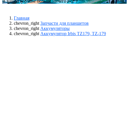
В вашей корзине больше ничего нет
Главная
chevron_right
Запчасти для планшетов
chevron_right
Аккумуляторы
chevron_right
Аккумулятор Irbis TZ179, TZ-179