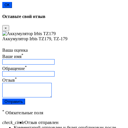
ОК
Оставьте свой отзыв
×
Аккумулятор Irbis TZ179, TZ-179
Ваша оценка
*
Ваше имя
*
Обращение
*
Отзыв
Отправить
*
Обязательные поля
check_circle
Отзыв отправлен
Комментарий отправлен и будет опубликован после