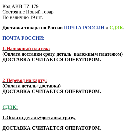
Код
AKB TZ-179
Состояние
Новый товар
По наличию
19 шт.
Доставка товара по России
ПОЧТА РОССИИ
и
СДЭК
.
ПОЧТА РОССИИ:
1-Наложный платеж:
(
Оплата доставки сразу, деталь наложным платежом
)
ДОСТАВКА СЧИТАЕТСЯ ОПЕРАТОРОМ.
2-Перевод на карту:
(Оплата деталь+доставка)
ДОСТАВКА СЧИТАЕТСЯ ОПЕРАТОРОМ.
СДЭК:
1-Оплата деталь+доставка сразу,
ДОСТАВКА СЧИТАЕТСЯ ОПЕРАТОРОМ.