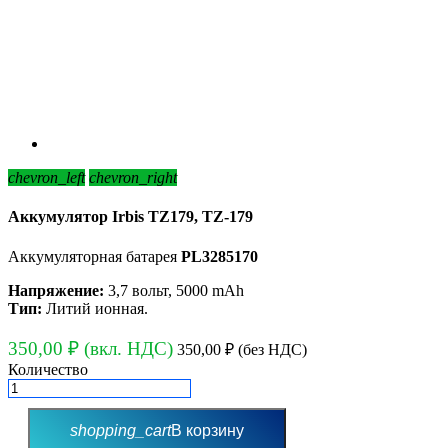
chevron_left
chevron_right
Аккумулятор Irbis TZ179, TZ-179
Аккумуляторная батарея
PL3285170
Напряжение:
3,7 вольт, 5000 mAh
Тип:
Литий ионная.
350,00 ₽
(вкл. НДС)
350,00 ₽
(без НДС)
Количество
shopping_cart
В корзину