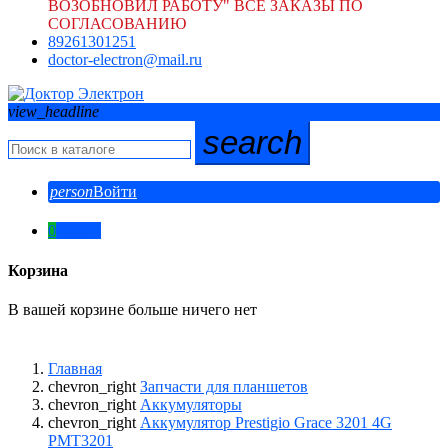
ВОЗОБНОВИЛ РАБОТУ" ВСЕ ЗАКАЗЫ ПО
СОГЛАСОВАНИЮ
89261301251
doctor-electron@mail.ru
view_headline
search
person
Войти
0
0,00 ₽
Корзина
В вашей корзине больше ничего нет
Главная
chevron_right
Запчасти для планшетов
chevron_right
Аккумуляторы
chevron_right
Аккумулятор Prestigio Grace 3201 4G
PMT3201