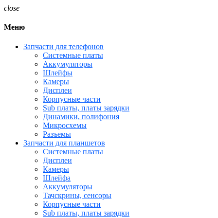
close
Меню
Запчасти для телефонов
Системные платы
Аккумуляторы
Шлейфы
Камеры
Дисплеи
Корпусные части
Sub платы, платы зарядки
Динамики, полифония
Микросхемы
Разъемы
Запчасти для планшетов
Системные платы
Дисплеи
Камеры
Шлейфа
Аккумуляторы
Тачскрины, сенсоры
Корпусные части
Sub платы, платы зарядки