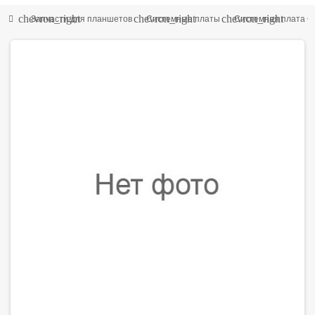
chevron_right
chevron_right
chevron_right
Запчасти для планшетов
Системные платы
Системная плата G