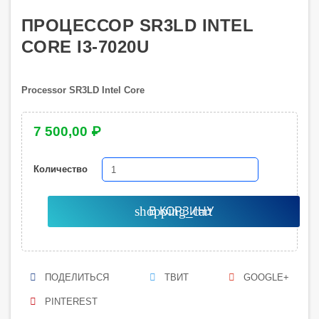
ПРОЦЕССОР SR3LD INTEL
CORE I3-7020U
Processor SR3LD Intel Core
7 500,00 ₽
Количество
shopping_cart
В КОРЗИНУ
ПОДЕЛИТЬСЯ
ТВИТ
GOOGLE+
PINTEREST