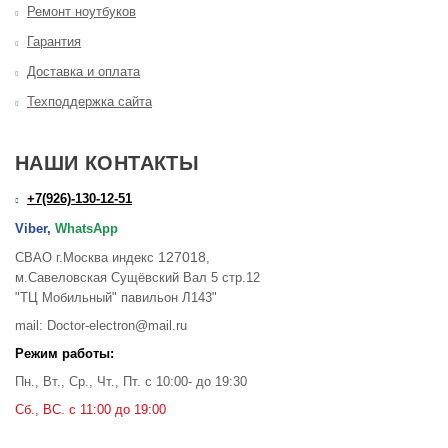
Ремонт ноутбуков
Гарантия
Доставка и оплата
Техподдержка сайта
НАШИ КОНТАКТЫ
+7(926)-130-12-51
Viber,
WhatsApp
127018
СВАО г.Москва индекс
,
м.Савеловская Сущёвский Вал 5 стр.12
"ТЦ Мобильный" павильон Л143"
mail: Doctor-electron@mail.ru
Режим работы:
Пн., Вт., Ср., Чт., Пт. с 10:00- до 19:30
Сб., ВС. с 11:00 до 19:00