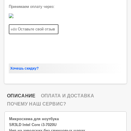
Принимаем оплату через:
edit
Оставьте свой отзыв
Хочешь скидку?
ОПИСАНИЕ
ОПЛАТА И ДОСТАВКА
ПОЧЕМУ НАШ СЕРВИС?
Микросхема для ноутбука
SR3LD Intel Core i3-7020U
Чип на заводских без свинцовых шарах