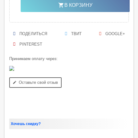
shopping_cart
В КОРЗИНУ
ПОДЕЛИТЬСЯ
ТВИТ
GOOGLE+
PINTEREST
Принимаем оплату через:
Оставьте свой отзыв
edit
Хочешь скидку?