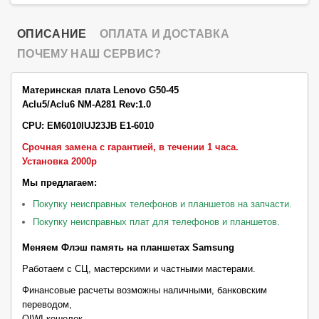
ОПИСАНИЕ
ОПЛАТА И ДОСТАВКА
ПОЧЕМУ НАШ СЕРВИС?
Материнская плата Lenovo G50-45
Aclu5/Aclu6 NM-A281
Rev:1.0
CPU: EM6010IUJ23JB E1-6010
Срочная замена с гарантией, в течении 1 часа.
Установка 2000р
Мы предлагаем:
Покупку неисправных телефонов и планшетов на запчасти.
Покупку неисправных плат для телефонов и планшетов.
Меняем Флэш память на планшетах Samsung
Работаем с СЦ, мастерскими и частными мастерами.
Финансовые расчеты возможны наличными, банковским
переводом,
QIWI кошелек.