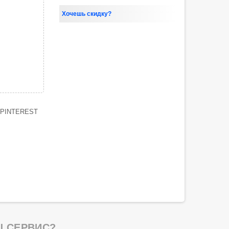
Хочешь скидку?
PINTEREST
 СЕРВИС?