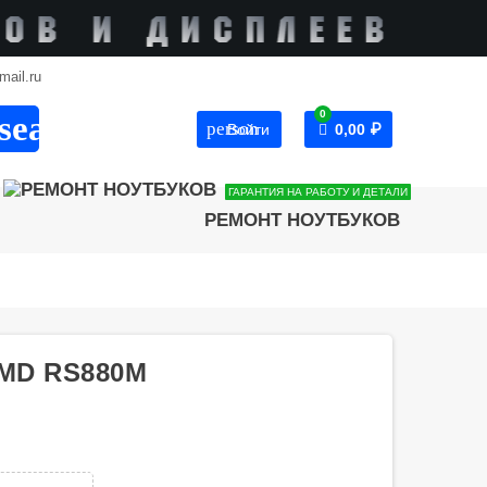
mail.ru
0
search
person
Войти
0,00 ₽
ГАРАНТИЯ НА РАБОТУ И ДЕТАЛИ
РЕМОНТ НОУТБУКОВ
AMD RS880M