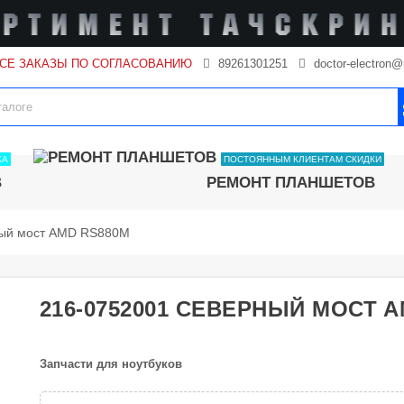
ВСЕ ЗАКАЗЫ ПО СОГЛАСОВАНИЮ
89261301251
doctor-electron@
КА
ПОСТОЯННЫМ КЛИЕНТАМ СКИДКИ
В
РЕМОНТ ПЛАНШЕТОВ
ный мост AMD RS880M
216-0752001 СЕВЕРНЫЙ МОСТ 
Запчасти для ноутбуков