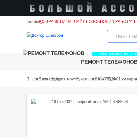
location_on
"С ВОЗВРАЩЕНИЕМ, САЙТ ВОЗОБНОВИЛ РАБОТУ" 
БЕСПЛАТНАЯ ДИАГОНОСТИ
РЕМОНТ ТЕЛЕФОНО
chevron_right
chevron_right
Запчасти для ноутбуков
216-0752001 север