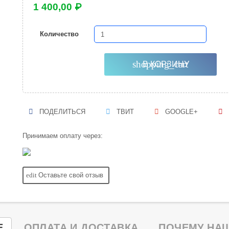
1 400,00 ₽
Количество
shopping_cart
В КОРЗИНУ
ПОДЕЛИТЬСЯ
ТВИТ
GOOGLE+
Принимаем оплату через:
edit
Оставьте свой отзыв
Е
ОПЛАТА И ДОСТАВКА
ПОЧЕМУ НАШ