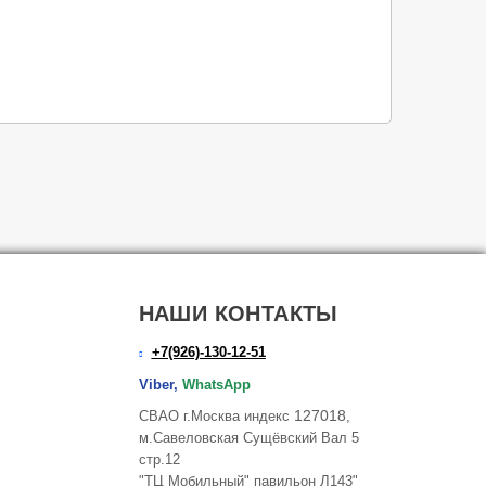
НАШИ КОНТАКТЫ
+7(926)-130-12-51
Viber,
WhatsApp
127018
СВАО г.Москва индекс
,
м.Савеловская Сущёвский Вал 5
стр.12
"ТЦ Мобильный" павильон Л143"