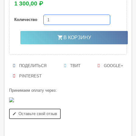
1 300,00 ₽
Количество
shopping_cart
В КОРЗИНУ
ПОДЕЛИТЬСЯ
ТВИТ
GOOGLE+
PINTEREST
Принимаем оплату через:
Оставьте свой отзыв
edit