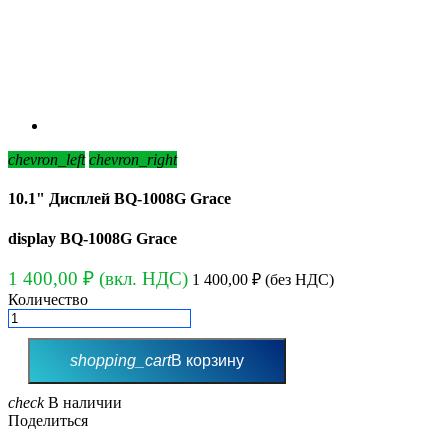
chevron_left
chevron_right
10.1" Дисплей BQ-1008G Grace
display
BQ-1008G Grace
1 400,00 ₽
(вкл. НДС)
1 400,00 ₽
(без НДС)
Количество
shopping_cart
В корзину
check
В наличии
Поделиться