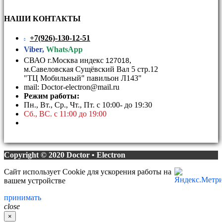
НАШИ КОНТАКТЫ
+7(926)-130-12-51
Viber,
WhatsApp
СВАО г.Москва индекс
,
127018
м.Савеловская Сущёвский Вал 5 стр.12
"ТЦ Мобильный" павильон Л143"
mail: Doctor-electron@mail.ru
Режим работы:
Пн., Вт., Ср., Чт., Пт. с 10:00- до 19:30
Сб., ВС. с 11:00 до 19:00
Copyright © 2020 Doctor • Electron
Сайт использует Cookie для ускорения работы на
вашем устройстве
принимать
close
×