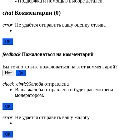
- Поддержка и помощь в выборе деталей.
chat
Комментарии
(0)
error
Не удаётся отправить вашу оценку отзыва
ОК
feedback
Пожаловаться на комментарий
Вы точно хотите пожаловаться на этот комментарий?
Нет
Да
check_circle
Жалоба отправлена
Ваша жалоба отправлена и будет рассмотрена
модератором.
ОК
error
Не удаётся отправить вашу жалобу
ОК