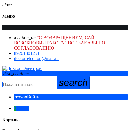
close
Меню
location_on
"С ВОЗВРАЩЕНИЕМ, САЙТ
ВОЗОБНОВИЛ РАБОТУ" ВСЕ ЗАКАЗЫ ПО
СОГЛАСОВАНИЮ
89261301251
doctor-electron@mail.ru
view_headline
search
person
Войти
0
0,00 ₽
Корзина