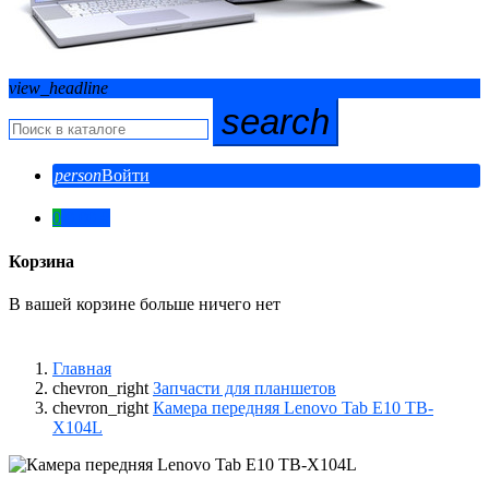
view_headline
search
person
Войти
0
0,00 ₽
Корзина
В вашей корзине больше ничего нет
Главная
chevron_right
Запчасти для планшетов
chevron_right
Камера передняя Lenovo Tab E10 TB-
X104L