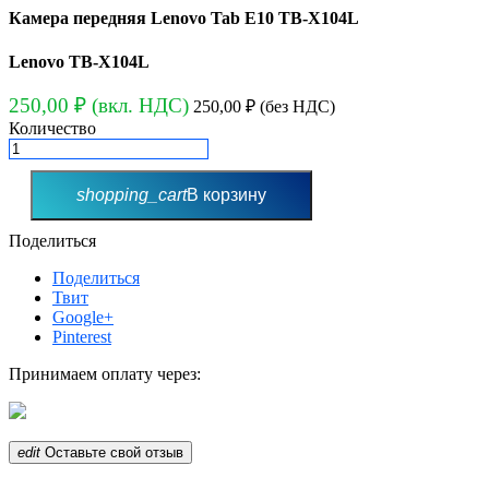
Камера передняя Lenovo Tab E10 TB-X104L
Lenovo TB-X104L
250,00 ₽
(вкл. НДС)
250,00 ₽
(без НДС)
Количество
shopping_cart
В корзину
Поделиться
Поделиться
Твит
Google+
Pinterest
Принимаем оплату через:
edit
Оставьте свой отзыв