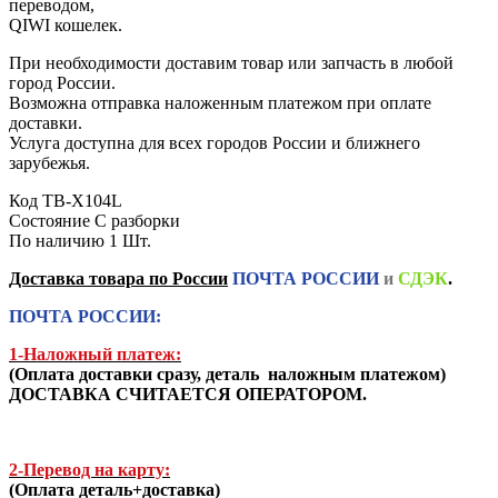
переводом,
QIWI кошелек.
При необходимости доставим товар или запчасть в любой
город России.
Возможна отправка наложенным платежом при оплате
доставки.
Услуга доступна для всех городов России и ближнего
зарубежья.
Код
TB-X104L
Состояние
С разборки
По наличию
1 Шт.
Доставка товара по России
ПОЧТА РОССИИ
и
СДЭК
.
ПОЧТА РОССИИ:
1-Наложный платеж:
(
Оплата доставки сразу, деталь наложным платежом
)
ДОСТАВКА СЧИТАЕТСЯ ОПЕРАТОРОМ.
2-Перевод на карту:
(Оплата деталь+доставка)