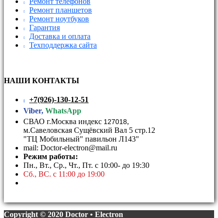
Ремонт телефонов
Ремонт планшетов
Ремонт ноутбуков
Гарантия
Доставка и оплата
Техподдержка сайта
НАШИ КОНТАКТЫ
+7(926)-130-12-51
Viber,
WhatsApp
СВАО г.Москва индекс
,
127018
м.Савеловская Сущёвский Вал 5 стр.12
"ТЦ Мобильный" павильон Л143"
mail: Doctor-electron@mail.ru
Режим работы:
Пн., Вт., Ср., Чт., Пт. с 10:00- до 19:30
Сб., ВС. с 11:00 до 19:00
Copyright © 2020 Doctor • Electron