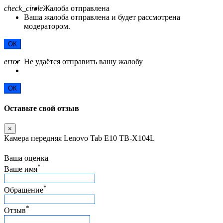
check_circle
Жалоба отправлена
Ваша жалоба отправлена и будет рассмотрена
модератором.
ОК
error
Не удаётся отправить вашу жалобу
ОК
Оставьте свой отзыв
×
Камера передняя Lenovo Tab E10 TB-X104L
Ваша оценка
*
Ваше имя
*
Обращение
*
Отзыв