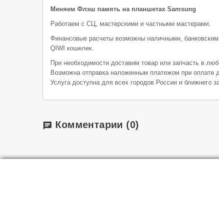
Меняем Флэш память на планшетах Samsung
Работаем с СЦ, мастерскими и частными мастерами.
Финансовые расчеты возможны наличными, банковским
QIWI кошелек.
При необходимости доставим товар или запчасть в люб
Возможна отправка наложенным платежом при оплате д
Услуга доступна для всех городов России и ближнего з
Комментарии
(0)
chat