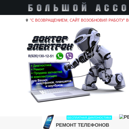
"С ВОЗВРАЩЕНИЕМ, САЙТ ВОЗОБНОВИЛ РАБОТУ" 
location_on
БЕСПЛАТНАЯ ДИАГОНОСТИКА
РЕМОНТ ТЕЛЕФОНОВ