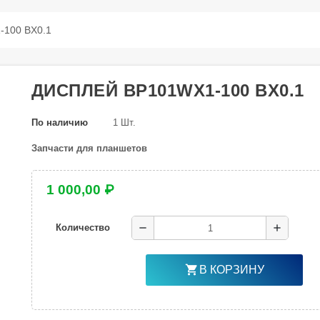
-100 BX0.1
ДИСПЛЕЙ BP101WX1-100 BX0.1
По наличию
1 Шт.
Запчасти для планшетов
1 000,00 ₽
remove
add
Количество
shopping_cart
В КОРЗИНУ