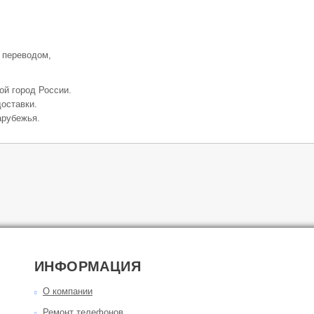
 переводом,
ой город России.
оставки.
арубежья.
ИНФОРМАЦИЯ
О компании
Ремонт телефонов