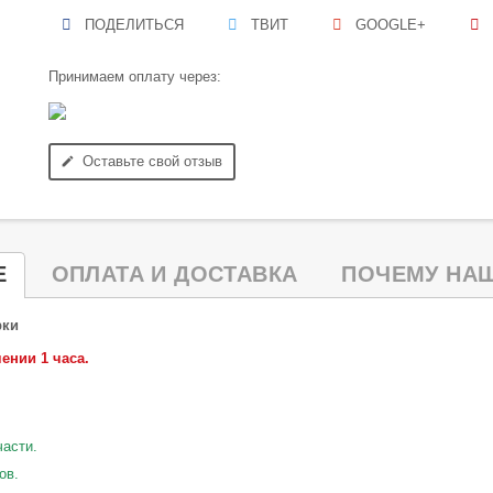
ПОДЕЛИТЬСЯ
ТВИТ
GOOGLE+
Принимаем оплату через:
Оставьте свой отзыв
edit
Е
ОПЛАТА И ДОСТАВКА
ПОЧЕМУ НАШ
рки
ении 1 часа.
части.
ов.