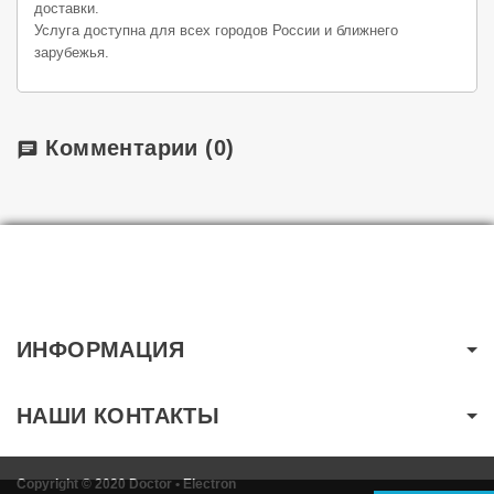
доставки.
Услуга доступна для всех городов России и ближнего
зарубежья.
Комментарии
(0)
chat
ИНФОРМАЦИЯ
НАШИ КОНТАКТЫ
Copyright © 2020 Doctor • Electron