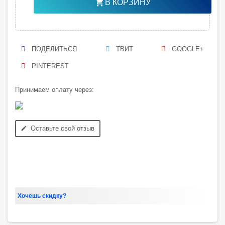
shopping_cart
В КОРЗИНУ
ПОДЕЛИТЬСЯ
ТВИТ
GOOGLE+
PINTEREST
Принимаем оплату через:
Оставьте свой отзыв
edit
Хочешь скидку?