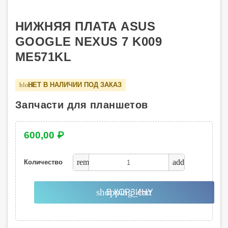
НИЖНЯЯ ПЛАТА ASUS
GOOGLE NEXUS 7 K009
ME571KL
НЕТ В НАЛИЧИИ ПОД ЗАКАЗ
block
Запчасти для планшетов
600,00 ₽
remove
add
Количество
shopping_cart
В КОРЗИНУ