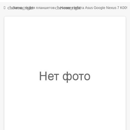
chevron_right
chevron_right
Запчасти для планшетов
Нижняя плата Asus Google Nexus 7 K00