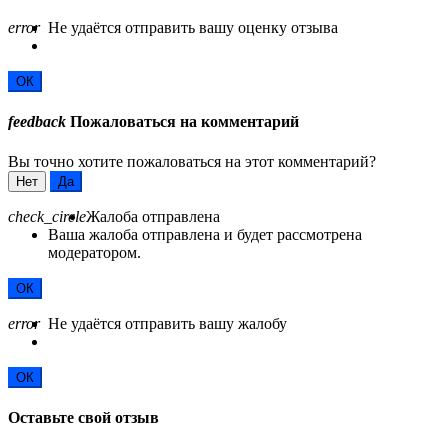
error
Не удаётся отправить вашу оценку отзыва
ОК
feedback
Пожаловаться на комментарий
Вы точно хотите пожаловаться на этот комментарий?
Нет
Да
check_circle
Жалоба отправлена
Ваша жалоба отправлена и будет рассмотрена
модератором.
ОК
error
Не удаётся отправить вашу жалобу
ОК
Оставьте свой отзыв