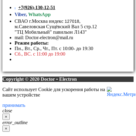
+7(926)-130-12-51
Viber,
WhatsApp
СВАО г.Москва индекс
,
127018
м.Савеловская Сущёвский Вал 5 стр.12
"ТЦ Мобильный" павильон Л143"
mail: Doctor-electron@mail.ru
Режим работы:
Пн., Вт., Ср., Чт., Пт. с 10:00- до 19:30
Сб., ВС. с 11:00 до 19:00
Copyright © 2020 Doctor • Electron
Сайт использует Cookie для ускорения работы на
вашем устройстве
принимать
close
×
error_outline
×