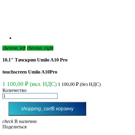
chevron_left
chevron_right
10.1" Тачскрин Umiio A10 Pro
touchscreen Umiio A10Pro
1 100,00 ₽
(вкл. НДС)
1 100,00 ₽
(без НДС)
Количество
shopping_cart
В корзину
check
В наличии
Поделиться