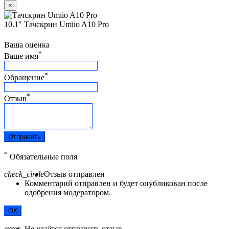
×
10.1" Тачскрин Umiio A10 Pro
Ваша оценка
*
Ваше имя
*
Обращение
*
Отзыв
Отправить
*
Обязательные поля
check_circle
Отзыв отправлен
Комментарий отправлен и будет опубликован после
одобрения модератором.
ОК
error
Не удаётся отправить отзыв