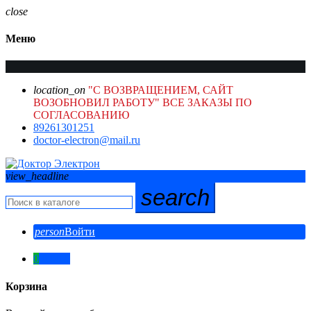
close
Меню
location_on
"С ВОЗВРАЩЕНИЕМ, САЙТ
ВОЗОБНОВИЛ РАБОТУ" ВСЕ ЗАКАЗЫ ПО
СОГЛАСОВАНИЮ
89261301251
doctor-electron@mail.ru
view_headline
search
person
Войти
0
0,00 ₽
Корзина