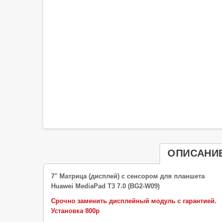
ОПИСАНИ
7" Матрица (дисплей) с сенсором для планшета
Huawei MediaPad T3 7.0 (BG2-W09)
Срочно заменить дисплейный модуль с гарантией.
Установка 800р