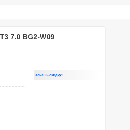
T3 7.0 BG2-W09
Хочешь скидку?