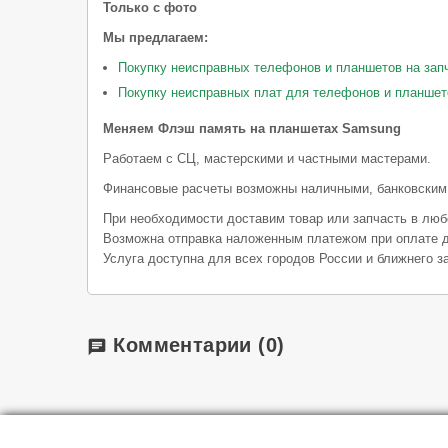
Только с фото
Мы предлагаем:
Покупку неисправных телефонов и планшетов на зап
Покупку неисправных плат для телефонов и планшет
Меняем Флэш память на планшетах Samsung
Работаем с СЦ, мастерскими и частными мастерами.
Финансовые расчеты возможны наличными, банковским
При необходимости доставим товар или запчасть в люб
Возможна отправка наложенным платежом при оплате д
Услуга доступна для всех городов России и ближнего з
Комментарии
(0)
chat