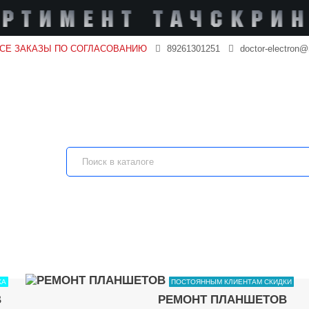
ВСЕ ЗАКАЗЫ ПО СОГЛАСОВАНИЮ
89261301251
doctor-electron@
КА
ПОСТОЯННЫМ КЛИЕНТАМ СКИДКИ
В
РЕМОНТ ПЛАНШЕТОВ