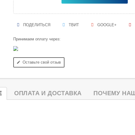
ПОДЕЛИТЬСЯ
ТВИТ
GOOGLE+
Принимаем оплату через:
Оставьте свой отзыв
edit
Е
ОПЛАТА И ДОСТАВКА
ПОЧЕМУ НАШ