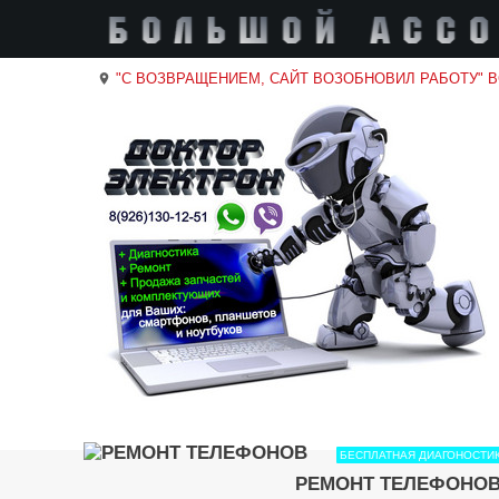
"С ВОЗВРАЩЕНИЕМ, САЙТ ВОЗОБНОВИЛ РАБОТУ" 
location_on
БЕСПЛАТНАЯ ДИАГОНОСТИ
РЕМОНТ ТЕЛЕФОНО