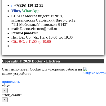
+7(926)-130-12-51
Viber,
WhatsApp
СВАО г.Москва индекс
,
127018
м.Савеловская Сущёвский Вал 5 стр.12
"ТЦ Мобильный" павильон Л143"
mail: Doctor-electron@mail.ru
Режим работы:
Пн., Вт., Ср., Чт., Пт. с 10:00- до 19:30
Сб., ВС. с 11:00 до 19:00
Copyright © 2020 Doctor • Electron
Сайт использует Cookie для ускорения работы на
вашем устройстве
принимать
close
×
error_outline
×