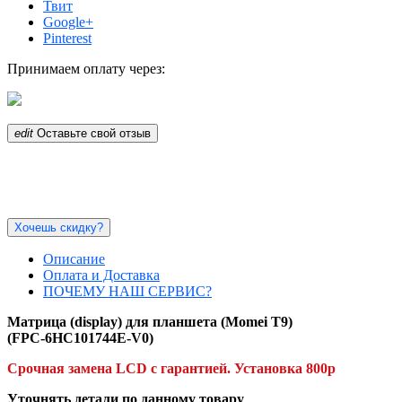
Твит
Google+
Pinterest
Принимаем оплату через:
edit
Оставьте свой отзыв
Хочешь скидку?
Описание
Оплата и Доставка
ПОЧЕМУ НАШ СЕРВИС?
Матрица (display) для планшета (
Momei T9)
(FPC-6HC101744E-V0)
Срочная замена LCD с гарантией.
Установка 800р
Уточнять детали по данному товару