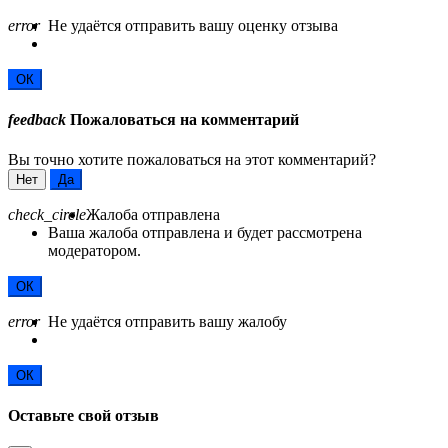
error
Не удаётся отправить вашу оценку отзыва
ОК
feedback
Пожаловаться на комментарий
Вы точно хотите пожаловаться на этот комментарий?
Нет
Да
check_circle
Жалоба отправлена
Ваша жалоба отправлена и будет рассмотрена
модератором.
ОК
error
Не удаётся отправить вашу жалобу
ОК
Оставьте свой отзыв