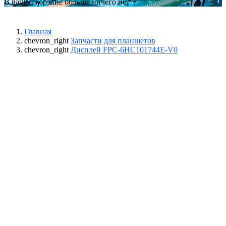
В вашей корзине больше ничего нет
Главная
chevron_right
Запчасти для планшетов
chevron_right
Дисплей FPC-6HC101744E-V0