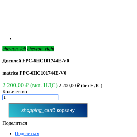
chevron_left
chevron_right
Дисплей FPC-6HC101744E-V0
matrica FPC-6HC101744E-V0
2 200,00 ₽
(вкл. НДС)
2 200,00 ₽
(без НДС)
Количество
shopping_cart
В корзину
Поделиться
Поделиться