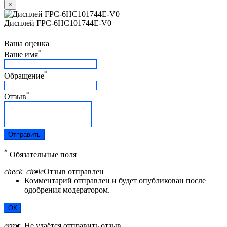
×
Дисплей FPC-6HC101744E-V0
Ваша оценка
*
Ваше имя
*
Обращение
*
Отзыв
Отправить
*
Обязательные поля
check_circle
Отзыв отправлен
Комментарий отправлен и будет опубликован после
одобрения модератором.
ОК
error
Не удаётся отправить отзыв