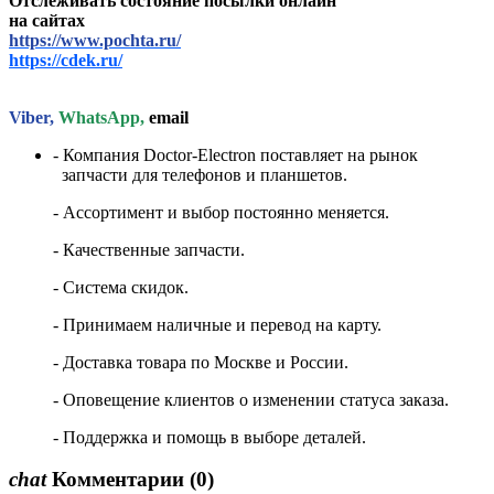
Отслеживать состояние посылки онлайн
на сайтах
https://www.pochta.ru/
https://cdek.ru/
Viber,
WhatsApp,
email
- Компания Doctor-Electron поставляет на рынок
запчасти для телефонов и планшетов.
- Ассортимент и выбор постоянно меняется.
- Качественные запчасти.
- Система скидок.
- Принимаем наличные и перевод на карту.
- Доставка товара по Москве и России.
- Оповещение клиентов о изменении статуса заказа.
- Поддержка и помощь в выборе деталей.
chat
Комментарии
(0)