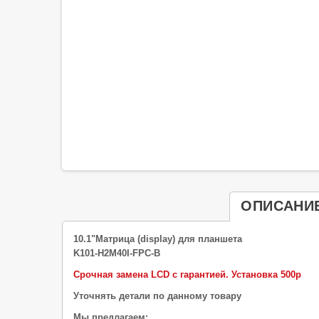
ОПИСАНИ
10.1"
Матрица (display) для планшета
K101-H2M40I-FPC-B
Срочная замена LCD с гарантией.
Установка 500р
Уточнять детали по данному товару
Мы предлагаем: