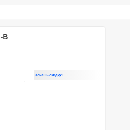
C-B
Хочешь скидку?