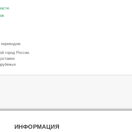
части.
ов.
 переводом.
ой город России.
оставки.
арубежья.
ИНФОРМАЦИЯ