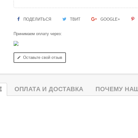
ПОДЕЛИТЬСЯ
ТВИТ
GOOGLE+
Принимаем оплату через:
Оставьте свой отзыв
edit
Е
ОПЛАТА И ДОСТАВКА
ПОЧЕМУ НАШ