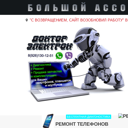
"С ВОЗВРАЩЕНИЕМ, САЙТ ВОЗОБНОВИЛ РАБОТУ" 
location_on
БЕСПЛАТНАЯ ДИАГОНОСТИКА
РЕМОНТ ТЕЛЕФОНОВ