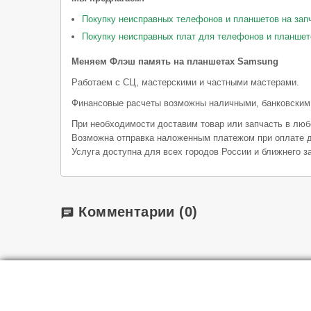
Покупку неисправных телефонов и планшетов на зап
Покупку неисправных плат для телефонов и планшет
Меняем Флэш память на планшетах Samsung
Работаем с СЦ, мастерскими и частными мастерами.
Финансовые расчеты возможны наличными, банковским
При необходимости доставим товар или запчасть в люб
Возможна отправка наложенным платежом при оплате д
Услуга доступна для всех городов России и ближнего з
Комментарии
(0)
chat