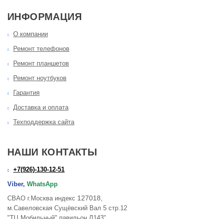
ИНФОРМАЦИЯ
О компании
Ремонт телефонов
Ремонт планшетов
Ремонт ноутбуков
Гарантия
Доставка и оплата
Техподдержка сайта
НАШИ КОНТАКТЫ
+7(926)-130-12-51
Viber,
WhatsApp
127018
СВАО г.Москва индекс
,
м.Савеловская Сущёвский Вал 5 стр.12
"ТЦ Мобильный" павильон Л143"