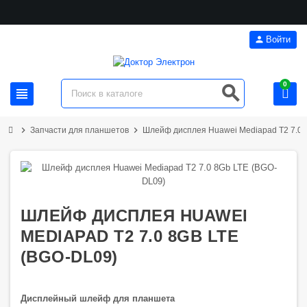
person
Войти
0
search
view_headline
chevron_right
chevron_right
Запчасти для планшетов
Шлейф дисплея Huawei Mediapad T2 7.0 
ШЛЕЙФ ДИСПЛЕЯ HUAWEI
MEDIAPAD T2 7.0 8GB LTE
(BGO-DL09)
Дисплейный шлейф для планшета