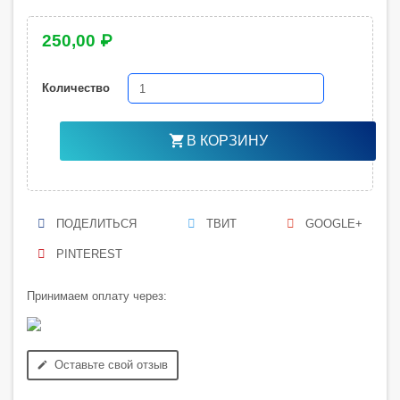
250,00 ₽
Количество
shopping_cart
В КОРЗИНУ
ПОДЕЛИТЬСЯ
ТВИТ
GOOGLE+
PINTEREST
Принимаем оплату через:
Оставьте свой отзыв
edit