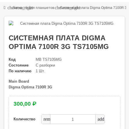
chevron_right
chevron_right
Запчасти для планшетов
Системная плата Digma Optima 7100R 3
СИСТЕМНАЯ ПЛАТА DIGMA
OPTIMA 7100R 3G TS7105MG
Код
MB TS7105MG
Состояние
С разборки
По наличию
1 Шт.
Main Board
Digma Optima 7100R 3G
300,00 ₽
remove
add
Количество