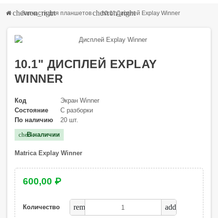
chevron_right
chevron_right
Запчасти для планшетов
10.1" Дисплей Explay Winner
10.1" ДИСПЛЕЙ EXPLAY
WINNER
Код
Экран Winner
Состояние
С разборки
По наличию
20 шт.
В наличии
check
Matrica
Explay Winner
600,00 ₽
remove
add
Количество