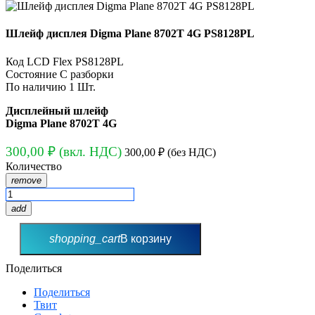
Шлейф дисплея Digma Plane 8702T 4G PS8128PL
Код
LCD Flex PS8128PL
Состояние
С разборки
По наличию
1 Шт.
Дисплейный шлейф
Digma Plane 8702T 4G
300,00 ₽
(вкл. НДС)
300,00 ₽
(без НДС)
Количество
remove
add
shopping_cart
В корзину
Поделиться
Поделиться
Твит