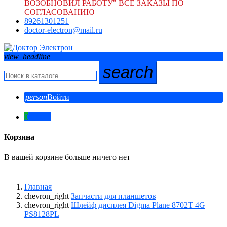
ВОЗОБНОВИЛ РАБОТУ" ВСЕ ЗАКАЗЫ ПО
СОГЛАСОВАНИЮ
89261301251
doctor-electron@mail.ru
view_headline
search
person
Войти
0
0,00 ₽
Корзина
В вашей корзине больше ничего нет
Главная
chevron_right
Запчасти для планшетов
chevron_right
Шлейф дисплея Digma Plane 8702T 4G
PS8128PL