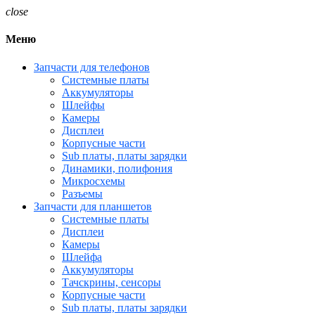
close
Меню
Запчасти для телефонов
Системные платы
Аккумуляторы
Шлейфы
Камеры
Дисплеи
Корпусные части
Sub платы, платы зарядки
Динамики, полифония
Микросхемы
Разъемы
Запчасти для планшетов
Системные платы
Дисплеи
Камеры
Шлейфа
Аккумуляторы
Тачскрины, сенсоры
Корпусные части
Sub платы, платы зарядки