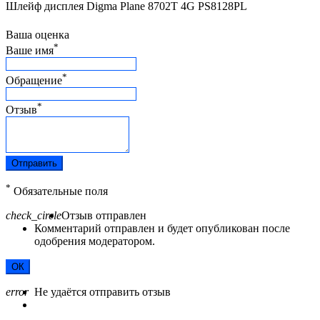
Шлейф дисплея Digma Plane 8702T 4G PS8128PL
Ваша оценка
*
Ваше имя
*
Обращение
*
Отзыв
Отправить
*
Обязательные поля
check_circle
Отзыв отправлен
Комментарий отправлен и будет опубликован после
одобрения модератором.
ОК
error
Не удаётся отправить отзыв