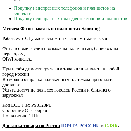
Покупку неисправных телефонов и планшетов на
запчасти.
Покупку неисправных плат для телефонов и планшетов.
Меняем Флэш память на планшетах Samsung
Работаем с СЦ, мастерскими и частными мастерами.
Финансовые расчеты возможны наличными, банковским
переводом,
QIWI кошелек.
При необходимости доставим товар или запчасть в любой
город России.
Возможна отправка наложенным платежом при оплате
доставки.
Услуга доступна для всех городов России и ближнего
зарубежья.
Код
LCD Flex PS8128PL
Состояние
С разборки
По наличию
1 Шт.
Доставка товара по России
ПОЧТА РОССИИ
и
СДЭК
.