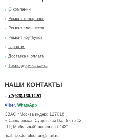
О компании
Ремонт телефонов
Ремонт планшетов
Ремонт ноутбуков
Гарантия
Доставка и оплата
Техподдержка сайта
НАШИ КОНТАКТЫ
+7(926)-130-12-51
Viber,
WhatsApp
127018
СВАО г.Москва индекс
,
м.Савеловская Сущёвский Вал 5 стр.12
"ТЦ Мобильный" павильон Л143"
mail: Doctor-electron@mail.ru