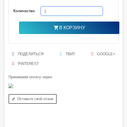
Количество
shopping_cart
В КОРЗИНУ
ПОДЕЛИТЬСЯ
ТВИТ
GOOGLE+
PINTEREST
Принимаем оплату через:
Оставьте свой отзыв
edit