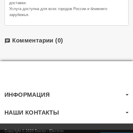
доставки.
Услуга доступна для всех городов России и ближнего
зарубежья.
Комментарии
(0)
chat
ИНФОРМАЦИЯ
НАШИ КОНТАКТЫ
Copyright © 2020 Doctor • Electron