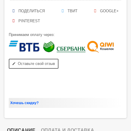
ПОДЕЛИТЬСЯ
ТВИТ
GOOGLE+
PINTEREST
Принимаем оплату через:
Оставьте свой отзыв
edit
Хочешь скидку?
ОПИСАНИЕ
ОПЛАТА И ДОСТАВКА