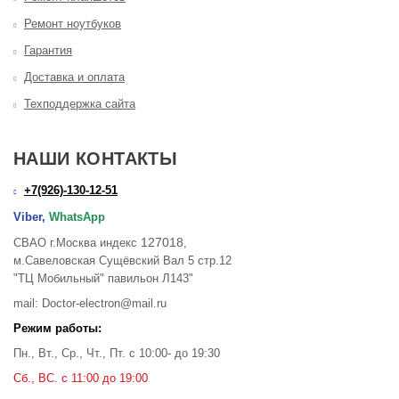
Ремонт ноутбуков
Гарантия
Доставка и оплата
Техподдержка сайта
НАШИ КОНТАКТЫ
+7(926)-130-12-51
Viber,
WhatsApp
127018
СВАО г.Москва индекс
,
м.Савеловская Сущёвский Вал 5 стр.12
"ТЦ Мобильный" павильон Л143"
mail: Doctor-electron@mail.ru
Режим работы:
Пн., Вт., Ср., Чт., Пт. с 10:00- до 19:30
Сб., ВС. с 11:00 до 19:00