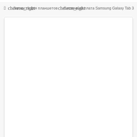
chevron_right
chevron_right
Запчасти для планшетов
Системная плата Samsung Galaxy Tab 3 