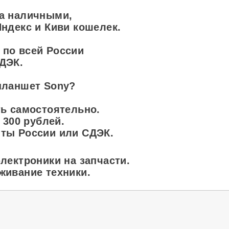
на наличными,
Яндекс и Киви кошелек.
 по всей России
ДЭК.
планшет Sony?
ть самостоятельно.
 300 рублей.
чты России или СДЭК.
лектроники на запчасти.
живание техники.