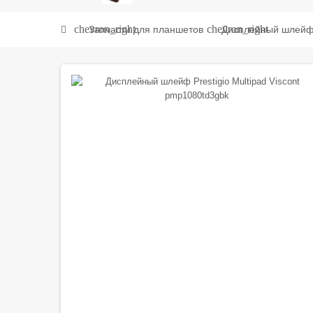
chevron_right
chevron_right
Запчасти для планшетов
Дисплейный шлейф P