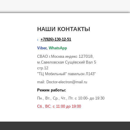
НАШИ КОНТАКТЫ
+7(926)-130-12-51
Viber,
WhatsApp
127018
СВАО г.Москва индекс
,
м.Савеловская Сущёвский Вал 5
стр.12
"ТЦ Мобильный" павильон Л143"
mail: Doctor-electron@mail.ru
Режим работы:
Пн., Вт., Ср., Чт., Пт. с 10:00- до 19:30
Сб., ВС. с 11:00 до 19:00