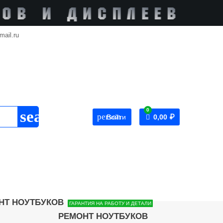
mail.ru
0
search
person
Войти
0,00 ₽
ГАРАНТИЯ НА РАБОТУ И ДЕТАЛИ
РЕМОНТ НОУТБУКОВ