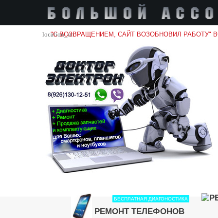
location_on
"С ВОЗВРАЩЕНИЕМ, САЙТ ВОЗОБНОВИЛ РАБОТУ" 
БЕСПЛАТНАЯ ДИАГОНОСТИКА
РЕМОНТ ТЕЛЕФОНОВ