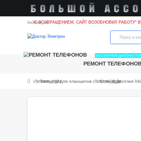
location_on
"С ВОЗВРАЩЕНИЕМ, САЙТ ВОЗОБНОВИЛ РАБОТУ" 
БЕСПЛАТНАЯ ДИАГОНОСТИ
РЕМОНТ ТЕЛЕФОНО
chevron_right
chevron_right
Запчасти для планшетов
Шлейф дисплея Irb