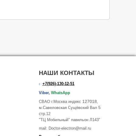
НАШИ КОНТАКТЫ
+7(926)-130-12-51
Viber,
WhatsApp
127018
СВАО г.Москва индекс
,
м.Савеловская Сущёвский Вал 5
стр.12
"ТЦ Мобильный" павильон Л143"
mail: Doctor-electron@mail.ru