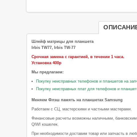
ОПИСАНИ
Шлейф матрицы для планшета
Irbis TW77, Irbis TW-77
Срочная замена с гарантией, в течении 1 часа.
Установка 400р
Мы предлагаем:
Покупку неисправных телефонов и планшетов на зап
Покупку неисправных плат для телефонов и планшет
Меняем Флэш память на планшетах Samsung
Работаем с СЦ, мастерскими и частными мастерами.
Финансовые расчеты возможны наличными, банковским
QIWI кошелек.
При необходимости доставим товар или запчасть в люб