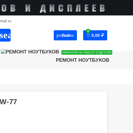
mail.ru
0
search
person
Войти
0,00 ₽
ГАРАНТИЯ НА РАБОТУ И ДЕТАЛИ
РЕМОНТ НОУТБУКОВ
W-77