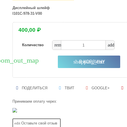
Дисплейный шлейф
I101C-978-31-V00
400,00 ₽
remove
add
Количество
oom_out_map
shopping_cart
В КОРЗИНУ
ПОДЕЛИТЬСЯ
ТВИТ
GOOGLE+
Принимаем оплату через:
edit
Оставьте свой отзыв