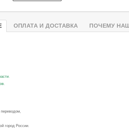
Е
ОПЛАТА И ДОСТАВКА
ПОЧЕМУ НАШ
части.
ов.
 переводом,
ой город России.