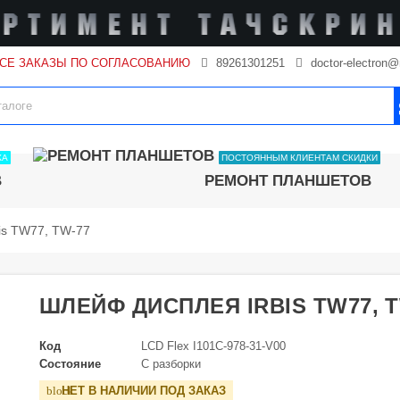
ВСЕ ЗАКАЗЫ ПО СОГЛАСОВАНИЮ
89261301251
doctor-electron@
КА
ПОСТОЯННЫМ КЛИЕНТАМ СКИДКИ
В
РЕМОНТ ПЛАНШЕТОВ
is TW77, TW-77
ШЛЕЙФ ДИСПЛЕЯ IRBIS TW77, T
Код
LCD Flex I101C-978-31-V00
Состояние
С разборки
НЕТ В НАЛИЧИИ ПОД ЗАКАЗ
block