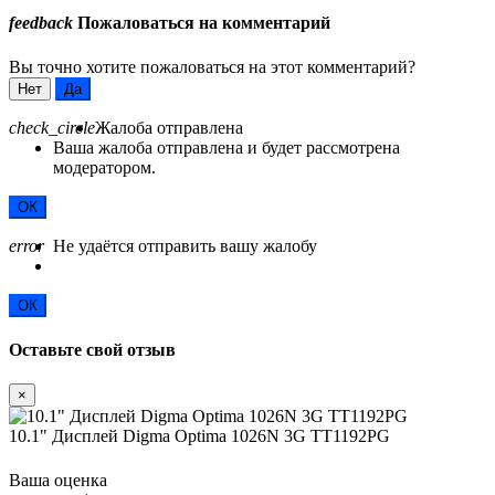
feedback
Пожаловаться на комментарий
Вы точно хотите пожаловаться на этот комментарий?
Нет
Да
check_circle
Жалоба отправлена
Ваша жалоба отправлена и будет рассмотрена
модератором.
ОК
error
Не удаётся отправить вашу жалобу
ОК
Оставьте свой отзыв
×
10.1" Дисплей Digma Optima 1026N 3G TT1192PG
Ваша оценка