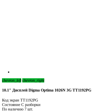
chevron_left
chevron_right
10.1" Дисплей Digma Optima 1026N 3G TT1192PG
Код
экран TT1192PG
Состояние
С разборки
По наличию
7 шт.