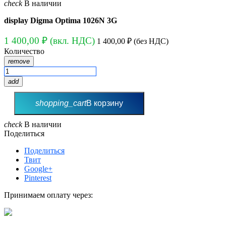
check
В наличии
display
Digma Optima 1026N 3G
1 400,00 ₽
(вкл. НДС)
1 400,00 ₽
(без НДС)
Количество
remove
add
shopping_cart
В корзину
check
В наличии
Поделиться
Поделиться
Твит
Google+
Pinterest
Принимаем оплату через: