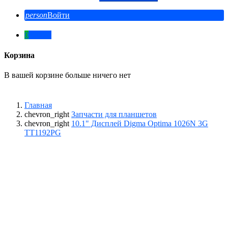
person
Войти
0
0,00 ₽
Корзина
В вашей корзине больше ничего нет
Главная
chevron_right
Запчасти для планшетов
chevron_right
10.1" Дисплей Digma Optima 1026N 3G
TT1192PG