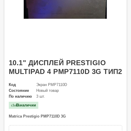
10.1" ДИСПЛЕЙ PRESTIGIO
MULTIPAD 4 PMP7110D 3G ТИП2
Код
Экран PMP7110D
Состояние
Новый товар
По наличию
3 шт.
В наличии
check
Matrica Prestigio PMP7110D 3G