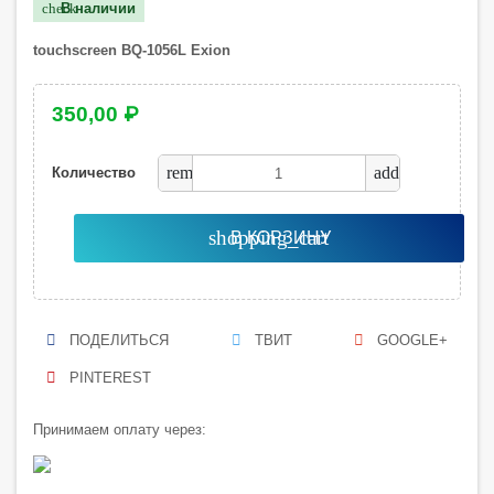
В наличии
check
touchscreen
BQ-1056L Exion
350,00 ₽
remove
add
Количество
shopping_cart
В КОРЗИНУ
ПОДЕЛИТЬСЯ
ТВИТ
GOOGLE+
PINTEREST
Принимаем оплату через: