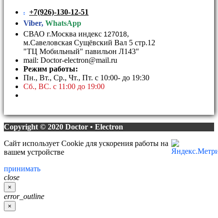
+7(926)-130-12-51
Viber,
WhatsApp
СВАО г.Москва индекс
,
127018
м.Савеловская Сущёвский Вал 5 стр.12
"ТЦ Мобильный" павильон Л143"
mail: Doctor-electron@mail.ru
Режим работы:
Пн., Вт., Ср., Чт., Пт. с 10:00- до 19:30
Сб., ВС. с 11:00 до 19:00
Copyright © 2020 Doctor • Electron
Сайт использует Cookie для ускорения работы на
вашем устройстве
принимать
close
×
error_outline
×