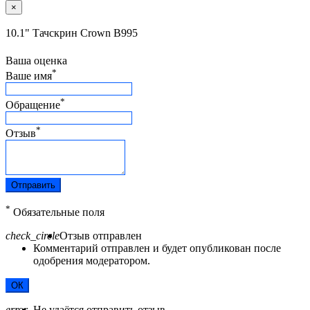
×
10.1" Тачскрин Crown B995
Ваша оценка
*
Ваше имя
*
Обращение
*
Отзыв
Отправить
*
Обязательные поля
check_circle
Отзыв отправлен
Комментарий отправлен и будет опубликован после
одобрения модератором.
ОК
error
Не удаётся отправить отзыв