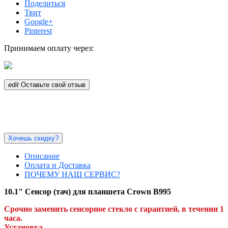
Поделиться
Твит
Google+
Pinterest
Принимаем оплату через:
edit
Оставьте свой отзыв
Хочешь скидку?
Описание
Оплата и Доставка
ПОЧЕМУ НАШ СЕРВИС?
10.1"
Сенсор (тач) для планшета Crown B995
Срочно заменить сенсорное стекло с гарантией, в течении 1
часа.
Установка