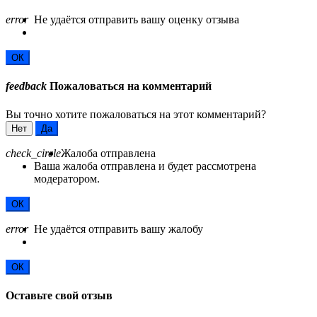
error
Не удаётся отправить вашу оценку отзыва
ОК
feedback
Пожаловаться на комментарий
Вы точно хотите пожаловаться на этот комментарий?
Нет
Да
check_circle
Жалоба отправлена
Ваша жалоба отправлена и будет рассмотрена
модератором.
ОК
error
Не удаётся отправить вашу жалобу
ОК
Оставьте свой отзыв