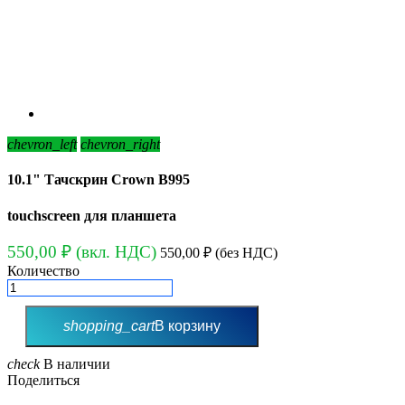
chevron_left
chevron_right
10.1" Тачскрин Crown B995
touchscreen для планшета
550,00 ₽
(вкл. НДС)
550,00 ₽
(без НДС)
Количество
shopping_cart
В корзину
check
В наличии
Поделиться