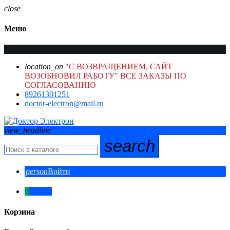
close
Меню
location_on
"С ВОЗВРАЩЕНИЕМ, САЙТ
ВОЗОБНОВИЛ РАБОТУ" ВСЕ ЗАКАЗЫ ПО
СОГЛАСОВАНИЮ
89261301251
doctor-electron@mail.ru
view_headline
search
person
Войти
0
0,00 ₽
Корзина