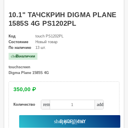
10.1" ТАЧСКРИН DIGMA PLANE
1585S 4G PS1202PL
Код
touch PS1202PL
Состояние
Новый товар
По наличию
13 шт.
В наличии
check
touchscreen
Digma Plane 1585S 4G
350,00 ₽
remove
add
Количество
shopping_cart
В КОРЗИНУ