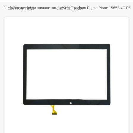
chevron_right
chevron_right
Запчасти для планшетов
10.1" Тачскрин Digma Plane 1585S 4G PS