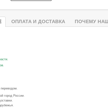
Е
ОПЛАТА И ДОСТАВКА
ПОЧЕМУ НАШ
части.
ов.
 переводом.
ой город России.
оставки.
арубежья.