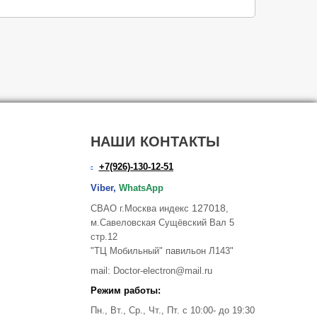
НАШИ КОНТАКТЫ
+7(926)-130-12-51
Viber,
WhatsApp
127018
СВАО г.Москва индекс
,
м.Савеловская Сущёвский Вал 5
стр.12
"ТЦ Мобильный" павильон Л143"
mail: Doctor-electron@mail.ru
Режим работы:
Пн., Вт., Ср., Чт., Пт. с 10:00- до 19:30