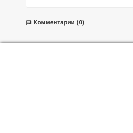
Комментарии
(0)
chat