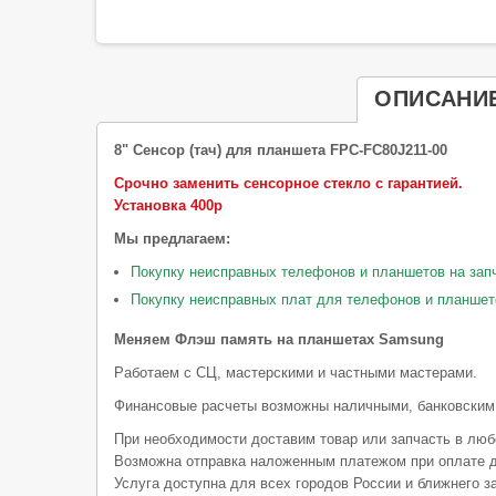
ОПИСАНИ
8" Сенсор (тач) для планшета
FPC-FC80J211-00
Срочно заменить сенсорное стекло с гарантией.
Установка 400р
Мы предлагаем:
Покупку неисправных телефонов и планшетов на зап
Покупку неисправных плат для телефонов и планшет
Меняем Флэш память на планшетах Samsung
Работаем с СЦ, мастерскими и частными мастерами.
Финансовые расчеты возможны наличными, банковским
При необходимости доставим товар или запчасть в люб
Возможна отправка наложенным платежом при оплате д
Услуга доступна для всех городов России и ближнего з