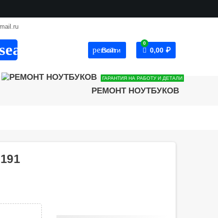
mail.ru
0
search
person
Войти
0,00 ₽
ГАРАНТИЯ НА РАБОТУ И ДЕТАЛИ
РЕМОНТ НОУТБУКОВ
-191