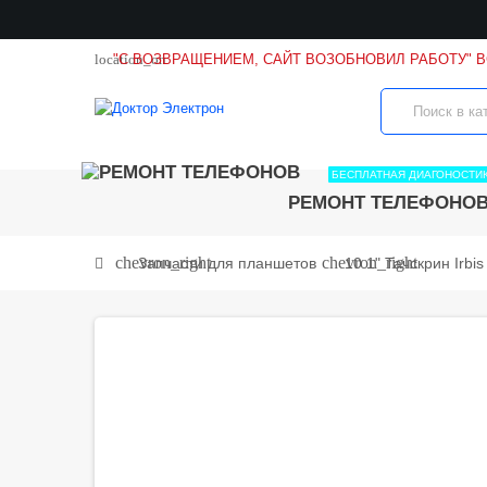
location_on
"С ВОЗВРАЩЕНИЕМ, САЙТ ВОЗОБНОВИЛ РАБОТУ" 
БЕСПЛАТНАЯ ДИАГОНОСТИ
РЕМОНТ ТЕЛЕФОНО
chevron_right
chevron_right
Запчасти для планшетов
10.1" Тачскрин Irbi