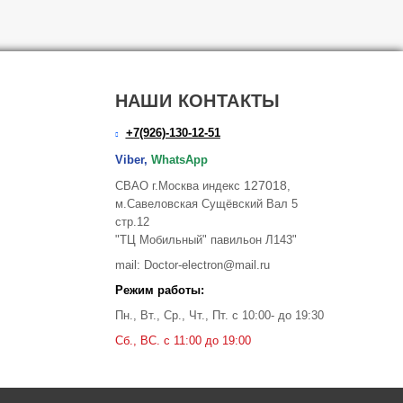
НАШИ КОНТАКТЫ
+7(926)-130-12-51
Viber,
WhatsApp
127018
СВАО г.Москва индекс
,
м.Савеловская Сущёвский Вал 5
стр.12
"ТЦ Мобильный" павильон Л143"
mail: Doctor-electron@mail.ru
Режим работы:
Пн., Вт., Ср., Чт., Пт. с 10:00- до 19:30
Сб., ВС. с 11:00 до 19:00