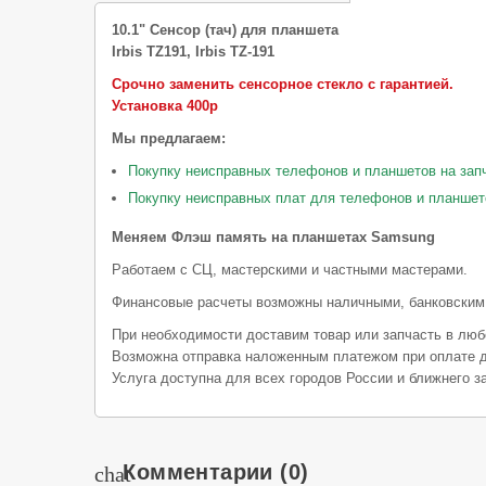
10.1" Сенсор (тач) для планшета
Irbis TZ191, Irbis TZ-191
Срочно заменить сенсорное стекло с гарантией.
Установка 400р
Мы предлагаем:
Покупку неисправных телефонов и планшетов на зап
Покупку неисправных плат для телефонов и планшет
Меняем Флэш память на планшетах Samsung
Работаем с СЦ, мастерскими и частными мастерами.
Финансовые расчеты возможны наличными, банковским
При необходимости доставим товар или запчасть в люб
Возможна отправка наложенным платежом при оплате д
Услуга доступна для всех городов России и ближнего з
Комментарии
(0)
chat