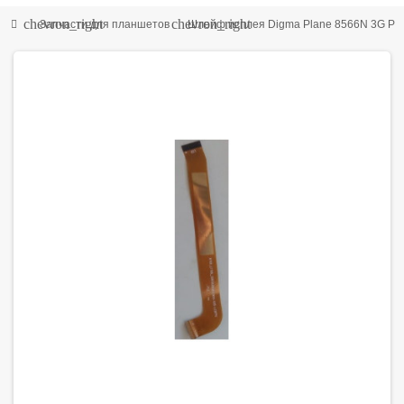
chevron_right
chevron_right
Запчасти для планшетов
Шлейф исплея Digma Plane 8566N 3G P