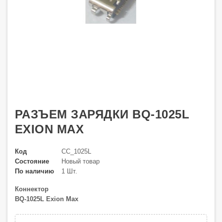
РАЗЪЕМ ЗАРЯДКИ BQ-1025L
EXION MAX
Код
CC_1025L
Состояние
Новый товар
По наличию
1 Шт.
Коннектор
BQ-1025L Exion Max