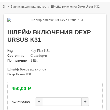
chevron_right
chevron_right
Запчасти для планшетов
Шлейф включения Dexp Ursus K31
ШЛЕЙФ ВКЛЮЧЕНИЯ DEXP
URSUS K31
Код
Key Flex K31
Состояние
С разборки
По наличию
1 Шт.
Шлейф боковых кнопок
Dexp Ursus K31
450,00 ₽
remove
add
Количество