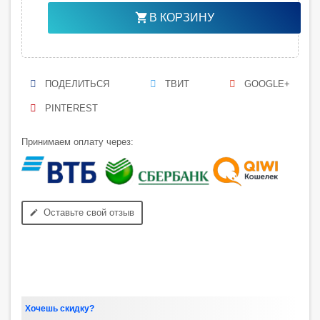
shopping_cart
В КОРЗИНУ
ПОДЕЛИТЬСЯ
ТВИТ
GOOGLE+
PINTEREST
Принимаем оплату через:
Оставьте свой отзыв
edit
Хочешь скидку?