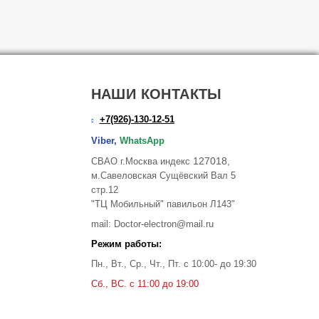
НАШИ КОНТАКТЫ
+7(926)-130-12-51
Viber,
WhatsApp
127018
СВАО г.Москва индекс
,
м.Савеловская Сущёвский Вал 5
стр.12
"ТЦ Мобильный" павильон Л143"
mail: Doctor-electron@mail.ru
Режим работы:
Пн., Вт., Ср., Чт., Пт. с 10:00- до 19:30
Сб., ВС. с 11:00 до 19:00