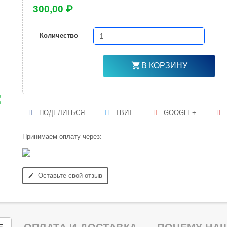
300,00 ₽
Количество
shopping_cart
В КОРЗИНУ
ap
ПОДЕЛИТЬСЯ
ТВИТ
GOOGLE+
Принимаем оплату через:
Оставьте свой отзыв
edit