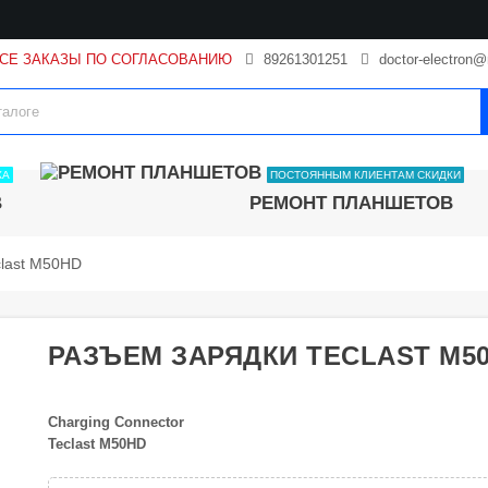
ВСЕ ЗАКАЗЫ ПО СОГЛАСОВАНИЮ
89261301251
doctor-electron@
КА
ПОСТОЯННЫМ КЛИЕНТАМ СКИДКИ
В
РЕМОНТ ПЛАНШЕТОВ
clast M50HD
РАЗЪЕМ ЗАРЯДКИ TECLAST M5
Charging Connector
Teclast M50HD