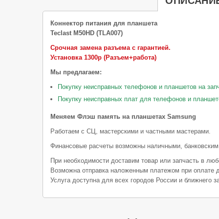
ОПИСАНИ
Коннектор питания для планшета
Teclast M50HD (TLA007)
Срочная замена разъема с гарантией.
Установка 1300р (Разъем+работа)
Мы предлагаем:
Покупку неисправных телефонов и планшетов на зап
Покупку неисправных плат для телефонов и планшет
Меняем Флэш память на планшетах Samsung
Работаем с СЦ, мастерскими и частными мастерами.
Финансовые расчеты возможны наличными, банковским
При необходимости доставим товар или запчасть в люб
Возможна отправка наложенным платежом при оплате д
Услуга доступна для всех городов России и ближнего з