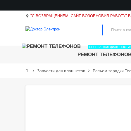
"С ВОЗВРАЩЕНИЕМ, САЙТ ВОЗОБНОВИЛ РАБОТУ" 
location_on
БЕСПЛАТНАЯ ДИАГОНОСТИ
РЕМОНТ ТЕЛЕФОНО
chevron_right
Запчасти для планшетов
chevron_right
Разъем зарядки Te