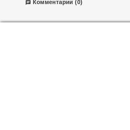
Комментарии
(0)
chat