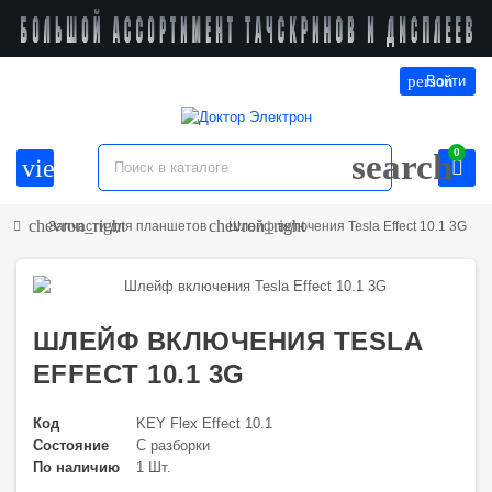
person
Войти
0
search
view_headline
chevron_right
chevron_right
Запчасти для планшетов
Шлейф включения Tesla Effect 10.1 3G
ШЛЕЙФ ВКЛЮЧЕНИЯ TESLA
EFFECT 10.1 3G
Код
KEY Flex Effect 10.1
Состояние
С разборки
По наличию
1 Шт.