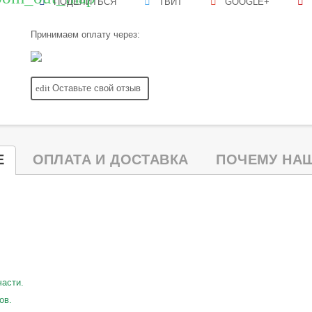
ПОДЕЛИТЬСЯ
ТВИТ
GOOGLE+
Принимаем оплату через:
edit
Оставьте свой отзыв
Е
ОПЛАТА И ДОСТАВКА
ПОЧЕМУ НАШ
части.
ов.