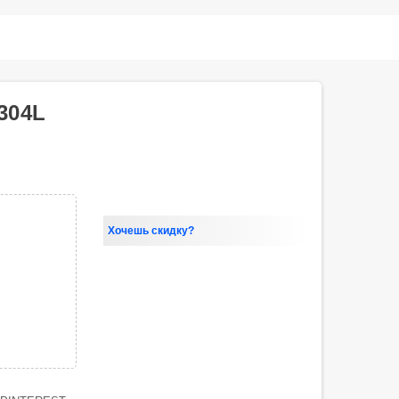
304L
Хочешь скидку?