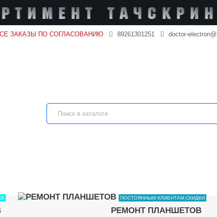
ВСЕ ЗАКАЗЫ ПО СОГЛАСОВАНИЮ
89261301251
doctor-electron@
КА
ПОСТОЯННЫМ КЛИЕНТАМ СКИДКИ
В
РЕМОНТ ПЛАНШЕТОВ