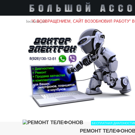
location_on
"С ВОЗВРАЩЕНИЕМ, САЙТ ВОЗОБНОВИЛ РАБОТУ" 
БЕСПЛАТНАЯ ДИАГОНОСТИ
РЕМОНТ ТЕЛЕФОНО