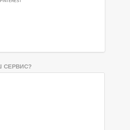
PINTEREST
 СЕРВИС?