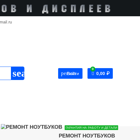
mail.ru
0
search
person
Войти
0,00 ₽
ГАРАНТИЯ НА РАБОТУ И ДЕТАЛИ
РЕМОНТ НОУТБУКОВ