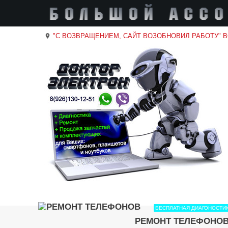
"С ВОЗВРАЩЕНИЕМ, САЙТ ВОЗОБНОВИЛ РАБОТУ" 
location_on
БЕСПЛАТНАЯ ДИАГОНОСТИ
РЕМОНТ ТЕЛЕФОНО