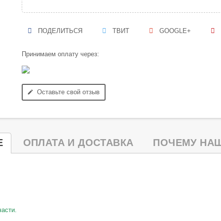
ПОДЕЛИТЬСЯ
ТВИТ
GOOGLE+
Принимаем оплату через:
Оставьте свой отзыв
edit
Е
ОПЛАТА И ДОСТАВКА
ПОЧЕМУ НАШ
части.