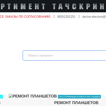
ВСЕ ЗАКАЗЫ ПО СОГЛАСОВАНИЮ
89261301251
doctor-electron@
КА
ПОСТОЯННЫМ КЛИЕНТАМ СКИДКИ
В
РЕМОНТ ПЛАНШЕТОВ