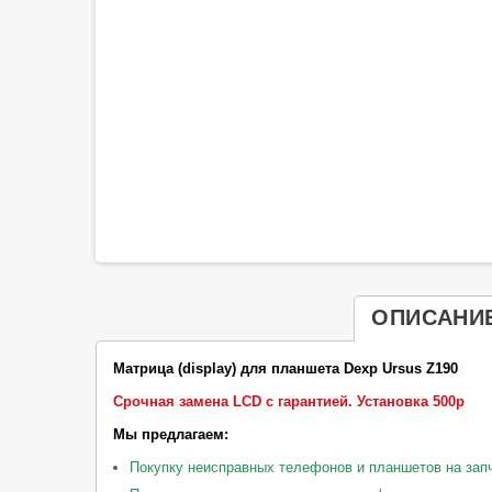
ОПИСАНИ
Матрица (display) для планшета Dexp Ursus Z190
Срочная замена LCD с гарантией.
Установка 500р
Мы предлагаем:
Покупку неисправных телефонов и планшетов на зап