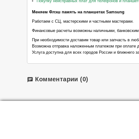
Покупку неисправных плат для телефонов и планшет
Меняем Флэш память на планшетах Samsung
Работаем с СЦ, мастерскими и частными мастерами.
Финансовые расчеты возможны наличными, банковским
При необходимости доставим товар или запчасть в люб
Возможна отправка наложенным платежом при оплате д
Услуга доступна для всех городов России и ближнего з
Комментарии
(0)
chat