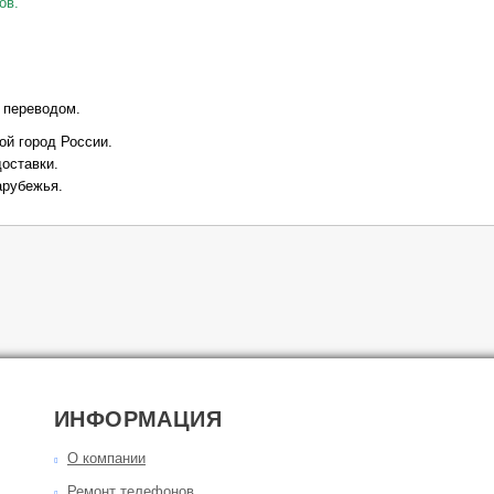
ов.
 переводом
.
ой город России.
оставки.
арубежья.
ИНФОРМАЦИЯ
О компании
Ремонт телефонов