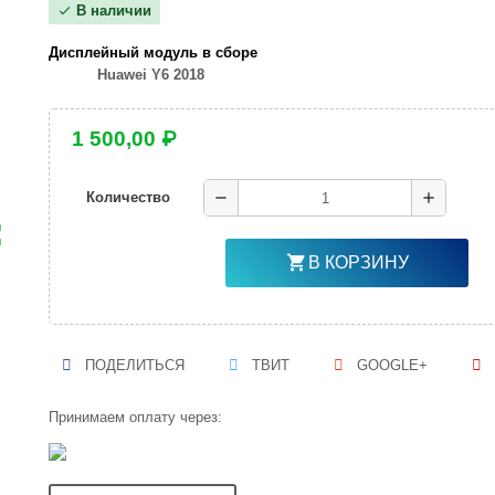
В наличии
check
Дисплейный модуль в сборе
Huawei Y6 2018
1 500,00 ₽
remove
add
Количество
ap
shopping_cart
В КОРЗИНУ
ПОДЕЛИТЬСЯ
ТВИТ
GOOGLE+
Принимаем оплату через: