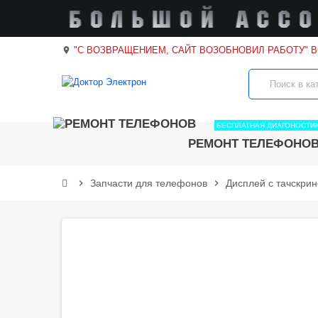
"С ВОЗВРАЩЕНИЕМ, САЙТ ВОЗОБНОВИЛ РАБОТУ" 
location_on
БЕСПЛАТНАЯ ДИАГОНОСТИ
РЕМОНТ ТЕЛЕФОНО
chevron_right
Запчасти для телефонов
chevron_right
Дисплей с тачскри