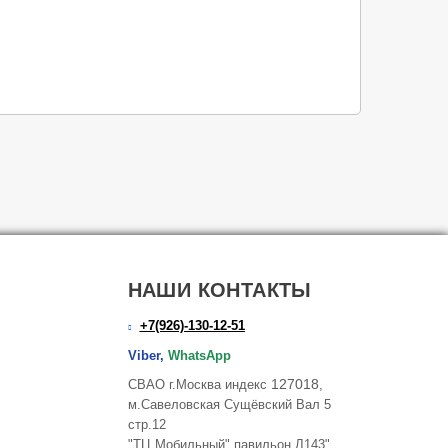
НАШИ КОНТАКТЫ
+7(926)-130-12-51
Viber,
WhatsApp
127018
СВАО г.Москва индекс
,
м.Савеловская Сущёвский Вал 5
стр.12
"ТЦ Мобильный" павильон Л143"