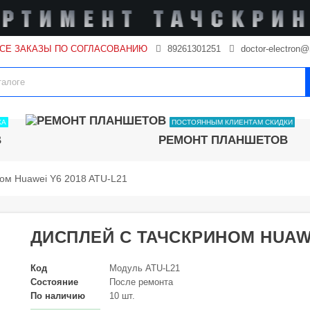
ВСЕ ЗАКАЗЫ ПО СОГЛАСОВАНИЮ
89261301251
doctor-electron@
КА
ПОСТОЯННЫМ КЛИЕНТАМ СКИДКИ
В
РЕМОНТ ПЛАНШЕТОВ
ном Huawei Y6 2018 ATU-L21
ДИСПЛЕЙ С ТАЧСКРИНОМ HUAWEI
Код
Модуль ATU-L21
Состояние
После ремонта
По наличию
10 шт.