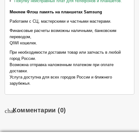
Покупку неисправных плат для телефонов и планшетов.
Меняем Флэш память на планшетах Samsung
Работаем с СЦ, мастерскими и частными мастерами.
Финансовые расчеты возможны наличными, банковским
переводом,
QIWI кошелек.
При необходимости доставим товар или запчасть в любой
город России.
Возможна отправка наложенным платежом при оплате
доставки.
Услуга доступна для всех городов России и ближнего
зарубежья.
Комментарии
(0)
chat